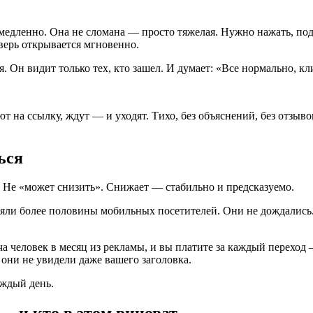
 медленно. Она не сломана — просто тяжелая. Нужно нажать, подо
верь открывается мгновенно.
я. Он видит только тех, кто зашел. И думает: «Все нормально, кл
на ссылку, ждут — и уходят. Тихо, без объяснений, без отзыво
ься
. Не «может снизить». Снижает — стабильно и предсказуемо.
ряли более половины мобильных посетителей. Они не дождались.
яча человек в месяц из рекламы, и вы платите за каждый перехо
 они не увидели даже вашего заголовка.
аждый день.