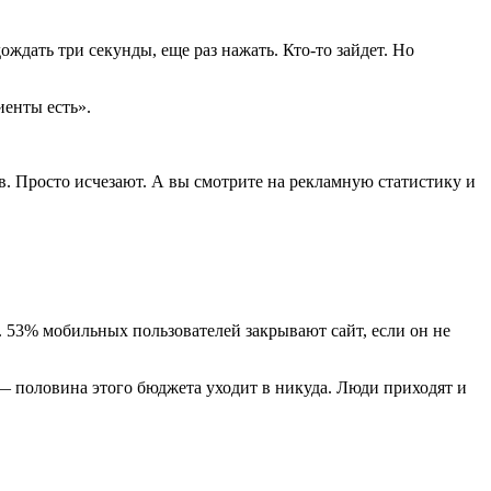
ждать три секунды, еще раз нажать. Кто-то зайдет. Но
иенты есть».
в. Просто исчезают. А вы смотрите на рекламную статистику и
 53% мобильных пользователей закрывают сайт, если он не
д — половина этого бюджета уходит в никуда. Люди приходят и