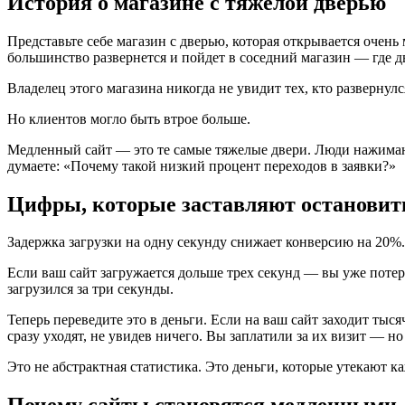
История о магазине с тяжелой дверью
Представьте себе магазин с дверью, которая открывается очень
большинство развернется и пойдет в соседний магазин — где д
Владелец этого магазина никогда не увидит тех, кто развернулс
Но клиентов могло быть втрое больше.
Медленный сайт — это те самые тяжелые двери. Люди нажимают 
думаете: «Почему такой низкий процент переходов в заявки?»
Цифры, которые заставляют остановит
Задержка загрузки на одну секунду снижает конверсию на 20%
Если ваш сайт загружается дольше трех секунд — вы уже поте
загрузился за три секунды.
Теперь переведите это в деньги. Если на ваш сайт заходит тыс
сразу уходят, не увидев ничего. Вы заплатили за их визит — но
Это не абстрактная статистика. Это деньги, которые утекают к