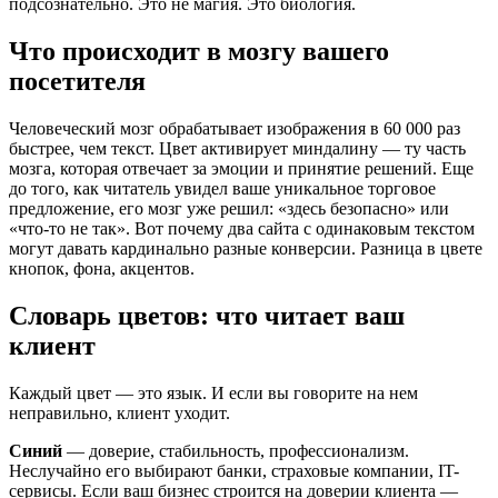
подсознательно. Это не магия. Это биология.
Что происходит в мозгу вашего
посетителя
Человеческий мозг обрабатывает изображения в 60 000 раз
быстрее, чем текст. Цвет активирует миндалину — ту часть
мозга, которая отвечает за эмоции и принятие решений. Еще
до того, как читатель увидел ваше уникальное торговое
предложение, его мозг уже решил: «здесь безопасно» или
«что-то не так». Вот почему два сайта с одинаковым текстом
могут давать кардинально разные конверсии. Разница в цвете
кнопок, фона, акцентов.
Словарь цветов: что читает ваш
клиент
Каждый цвет — это язык. И если вы говорите на нем
неправильно, клиент уходит.
Синий
— доверие, стабильность, профессионализм.
Неслучайно его выбирают банки, страховые компании, IT-
сервисы. Если ваш бизнес строится на доверии клиента —