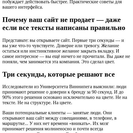
побуждает действовать быстрее. Практические советы для
вашего интерфейса.
Почему ваш сайт не продает — даже
если все тексты написаны правильно
Представьте: вы открываете сайт. Первые три секунды — и
вы уже что-то чувствуете. Доверие или тревогу. Желание
остаться или инстинктивное желание закрыть вкладку. И
самое интересное — вы ещё ничего не прочитали. Вы даже не
поняли, чем занимается эта компания. Это сделал цвет.
Три секунды, которые решают все
Исследователи из Университета Виннипега выяснили: люди
принимают решение о доверии к бренду за 90 секунд. И до
90% этого решения основано исключительно на цвете. Не на
тексте. Не на структуре. На цвете.
Ваши потенциальные клиенты — занятые люди. Они
открывают ваш сайт между совещаниями, в телефоне, в
маршрутке... У них нет времени «вникать». Их мозг
принимает решения молниеносно и почти всегда