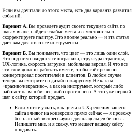
Если вы дочитали до этого места, есть два варианта развития
событий.
Вариант А.
Вы проведете аудит своего текущего сайта по
шагам выше, найдете слабые места и самостоятельно
скорректируете палитру. Это вполне реально — и эта статья
дает вам для этого все инструменты.
Вариант Б.
Вы понимаете, что цвет — это лишь один слой.
Что под ним находятся типографика, структура страницы,
UX-логика, скорость загрузки, мобильная версия. И что все
эти слои должны работать вместе, чтобы сайт реально
конвертировал посетителей в клиентов. В любом случае
теперь вы смотрите на дизайн по-другому. Не как на
«красиво/некрасиво», а как на инструмент, который либо
работает на ваш бизнес, либо против него. А это уже первый
шаг к сайту, который продает.
Если хотите узнать, как цвета и UX-решения вашего
сайта влияют на конверсию прямо сейчас — я провожу
бесплатный экспресс-аудит для владельцев бизнеса.
Напишите мне, и я скажу, что мешает вашему сайту
продавать.