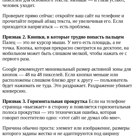
человек уходит.
Проверьте прямо сейчас: откройте ваш сайт на телефоне и
прочитайте первый абзац текста, не увеличивая его. Если
приходится напрягаться — есть проблема.
Признак 2. Кнопки, в которые трудно попасть пальцем
Палец — это не курсор мыши. У него есть площадь, а не
точка. Кнопка, которая прекрасно смотрится на десктопе, на
мобильном может быть слишком мелкой, чтобы нажать ее с
первого раза.
Google рекомендует минимальный размер активной зоны для
кнопок — 48 на 48 пикселей. Если кнопки меньше или
расположены слишком близко друг к другу — пользователь
будет нажимать не туда. Это раздражает. Раздражение убивает
конверсию.
Признак 3. Горизонтальная прокрутка
Если на телефоне
страница «выезжает» в сторону и появляется горизонтальная
полоса прокрутки — это техническая ошибка, которая
говорит посетителю одно: «этот сайт не думал обо мне».
Причина обычно проста: элемент или изображение, размеры
которого заданы жестко и не адаптируются под ширину