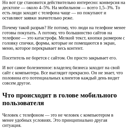
Но вот где становится действительно интересно: конверсия на
десктопе — около 4–5%. На мобильном — всего 1,5–3%. То
есть люди заходят с телефона чаще — но покупают и
оставляют заявки значительно реже.
Почему такой разрыв? Не потому, что люди на телефоне менее
готовы покупать. А потому, что большинство сайтов на
телефоне — это катастрофа. Мелкий текст, кнопки размером с
головку спички, формы, которые не помещаются в экран,
меню, которое перекрывает весь контент.
Посетитель не борется с сайтом. Он просто закрывает его.
И вот самое болезненное: владелец бизнеса заходит на свой
сайт с компьютера. Все выглядит прекрасно. Он не знает, что
половина его потенциальных клиентов каждый день видит
совсем другое.
Что происходит в голове мобильного
пользователя
Человек с телефоном — это не человек с компьютером в
менее удобных условиях. Это принципиально другая
ситуация.