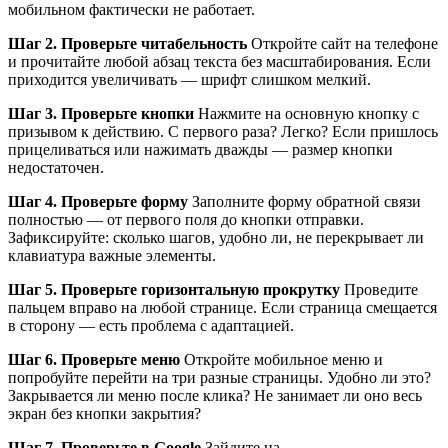
мобильном фактически не работает.
Шаг 2. Проверьте читабельность
Откройте сайт на телефоне
и прочитайте любой абзац текста без масштабирования. Если
приходится увеличивать — шрифт слишком мелкий.
Шаг 3. Проверьте кнопки
Нажмите на основную кнопку с
призывом к действию. С первого раза? Легко? Если пришлось
прицеливаться или нажимать дважды — размер кнопки
недостаточен.
Шаг 4. Проверьте форму
Заполните форму обратной связи
полностью — от первого поля до кнопки отправки.
Зафиксируйте: сколько шагов, удобно ли, не перекрывает ли
клавиатура важные элементы.
Шаг 5. Проверьте горизонтальную прокрутку
Проведите
пальцем вправо на любой странице. Если страница смещается
в сторону — есть проблема с адаптацией.
Шаг 6. Проверьте меню
Откройте мобильное меню и
попробуйте перейти на три разные страницы. Удобно ли это?
Закрывается ли меню после клика? Не занимает ли оно весь
экран без кнопки закрытия?
Шаг 7. Проверьте в Google
Зайдите на