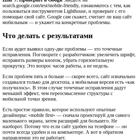
search.google.com/test/mobile-friendly, ознакомьтесь с тем, как
пользоваться инструментом Lighthouse, и проверьте с его
помощью свой сайт. Google сам скажет, считает ли ваш сайт
мобильным — и укажет на конкретные проблемы.
Что делать с результатами
Если аудит выявил одну-две проблемы — это точечные
исправления. Поговорите с разработчиком: увеличить шрифт,
исправить размеры кнопок, убрать горизонтальную
прокрутку. Это вопрос часов работы, а не недель.
Если проблем пять и больше — скорее всего, сайт изначально
создавался только для десктопа, а мобильная версия есть «как
получилось». В этом случае точечные исправления дадут
меньший эффект, чем переосмысление структуры с
мобильной точки зрения.
Есть простое правило, которое используют опытные
дизайнеры: «mobile first» — сначала проектируй для самого
маленького экрана, затем расширяй для большего. Не
наоборот. Потому что если сайт удобен на телефоне — он
почти всегда удобен и на компьютере. А вот в обратном
направлении это не работает.