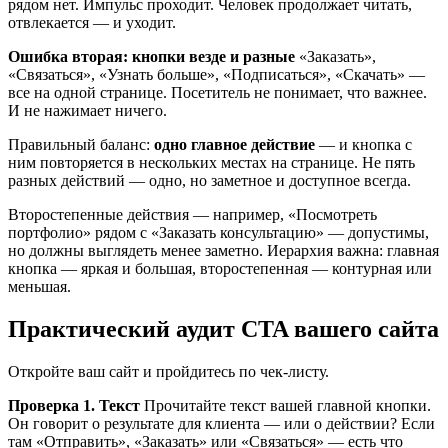
рядом нет. Импульс проходит. Человек продолжает читать,
отвлекается — и уходит.
Ошибка вторая: кнопки везде и разные
«Заказать»,
«Связаться», «Узнать больше», «Подписаться», «Скачать» —
все на одной странице. Посетитель не понимает, что важнее.
И не нажимает ничего.
Правильный баланс:
одно главное действие
— и кнопка с
ним повторяется в нескольких местах на странице. Не пять
разных действий — одно, но заметное и доступное всегда.
Второстепенные действия — например, «Посмотреть
портфолио» рядом с «Заказать консультацию» — допустимы,
но должны выглядеть менее заметно. Иерархия важна: главная
кнопка — яркая и большая, второстепенная — контурная или
меньшая.
Практический аудит CTA вашего сайта
Откройте ваш сайт и пройдитесь по чек-листу.
Проверка 1. Текст
Прочитайте текст вашей главной кнопки.
Он говорит о результате для клиента — или о действии? Если
там «Отправить», «Заказать» или «Связаться» — есть что