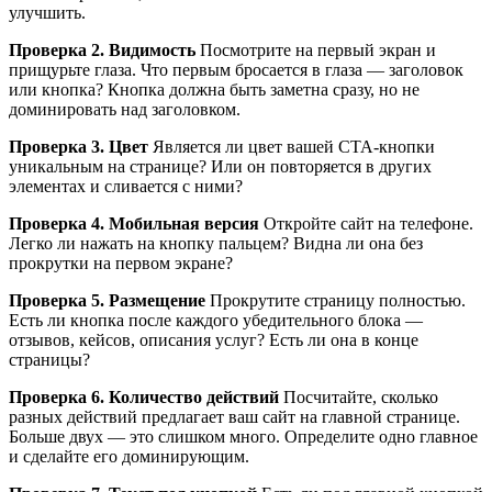
улучшить.
Проверка 2. Видимость
Посмотрите на первый экран и
прищурьте глаза. Что первым бросается в глаза — заголовок
или кнопка? Кнопка должна быть заметна сразу, но не
доминировать над заголовком.
Проверка 3. Цвет
Является ли цвет вашей CTA-кнопки
уникальным на странице? Или он повторяется в других
элементах и сливается с ними?
Проверка 4. Мобильная версия
Откройте сайт на телефоне.
Легко ли нажать на кнопку пальцем? Видна ли она без
прокрутки на первом экране?
Проверка 5. Размещение
Прокрутите страницу полностью.
Есть ли кнопка после каждого убедительного блока —
отзывов, кейсов, описания услуг? Есть ли она в конце
страницы?
Проверка 6. Количество действий
Посчитайте, сколько
разных действий предлагает ваш сайт на главной странице.
Больше двух — это слишком много. Определите одно главное
и сделайте его доминирующим.