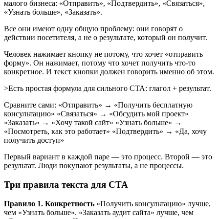
малого бизнеса: «Отправить», «Подтвердить», «Связаться»,
«Узнать больше», «Заказать».
Все они имеют одну общую проблему: они говорят о
действии посетителя, а не о результате, который он получит.
Человек нажимает кнопку не потому, что хочет «отправить
форму». Он нажимает, потому что хочет получить что-то
конкретное. И текст кнопки должен говорить именно об этом.
>Есть простая формула для сильного CTA: глагол + результат.
Сравните сами: «Отправить» → «Получить бесплатную
консультацию» «Связаться» → «Обсудить мой проект»
«Заказать» → «Хочу такой сайт» «Узнать больше» →
«Посмотреть, как это работает» «Подтвердить» → «Да, хочу
получить доступ»
Первый вариант в каждой паре — это процесс. Второй — это
результат. Люди покупают результаты, а не процессы.
Три правила текста для CTA
Правило 1. Конкретность
«Получить консультацию» лучше,
чем «Узнать больше». «Заказать аудит сайта» лучше, чем