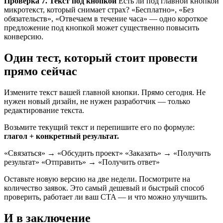
Проверка 7. Текст под кнопкой
Есть ли под главной кнопкой
микротекст, который снимает страх? «Бесплатно», «Без
обязательств», «Отвечаем в течение часа» — одно короткое
предложение под кнопкой может существенно повысить
конверсию.
Один тест, который стоит провести
прямо сейчас
Измените текст вашей главной кнопки. Прямо сегодня. Не
нужен новый дизайн, не нужен разработчик — только
редактирование текста.
Возьмите текущий текст и перепишите его по формуле:
глагол + конкретный результат.
«Связаться» → «Обсудить проект» «Заказать» → «Получить
результат» «Отправить» → «Получить ответ»
Оставьте новую версию на две недели. Посмотрите на
количество заявок. Это самый дешевый и быстрый способ
проверить, работает ли ваш CTA — и что можно улучшить.
И в заключение