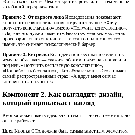
«Связаться с нами». Чем конкретнее результат — тем меньше
колебаний перед нажатием.
Правило 2. От первого лица
Исследования показывают:
кнопки от первого лица конвертируются лучше. «Хочу
получить консультацию» вместо «Получить консультацию».
«Да, мне это нужно» вместо «Заказать». Человек мысленно
проговаривает текст кнопки — и если он написан от его
имени, это снижает психологический барьер.
Правило 3. Без риска
Если действие бесплатное или ни к
чему не обязывает — скажите об этом прямо на кнопке или
под ней. «Получить бесплатную консультацию»,
«Попробовать бесплатно», «Без обязательств». Это снимает
самый распространенный страх: «А вдруг меня сейчас
заставят что-то купить?»
Компонент 2. Как выглядит: дизайн,
который привлекает взгляд
Кнопка может иметь идеальный текст — но если ее не видно,
она не работает.
Цвет
Кнопка CTA должна быть самым заметным элементом