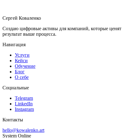
SEO для малого бизнеса без технического жаргона
Сергей Коваленко
Создаю цифровые активы для компаний, которые ценят
результат выше процесса.
Навигация
Услуги
Кейси
Обучение
Блог
О себе
Социальные
Telegram
LinkedIn
Instagram
Контакты
hello@kowalenko.art
System Online