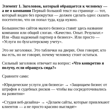
Элемент 1. Заголовок, который обращается к человеку —
а не о компании
Первый большой текст на странице — тот,
который виден без прокрутки — должен сделать одно: сказать
посетителю, что он попал туда, куда нужно.
Большинство сайтов малого бизнеса ставят здесь название
компании или общий слоган. «Качество. Опыт. Результат.»
Или «Ваш надежный партнер в бизнесе». Или просто —
«Услуги по бухгалтерскому учету».
Это не заголовки. Это таблички на дверях. Они говорят, кто
вы есть, но не говорят, почему человеку стоит остаться.
Сильный заголовок отвечает на вопрос:
«Что конкретно я
получу, если обращусь сюда?»
Сравните сами:
«Юридические услуги для бизнеса» → «Защищаем бизнес от
штрафов и судебных рисков — чтобы вы сосредоточивались
на развитии»
«Студия веб-дизайна» → «Делаем сайты, которые привлекают
клиентов — а не просто красиво выглядят»