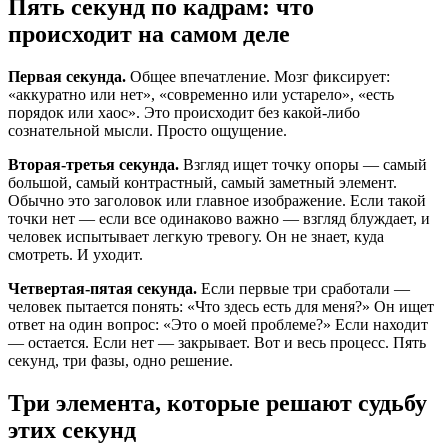
Пять секунд по кадрам: что
происходит на самом деле
Первая секунда.
Общее впечатление. Мозг фиксирует:
«аккуратно или нет», «современно или устарело», «есть
порядок или хаос». Это происходит без какой-либо
сознательной мысли. Просто ощущение.
Вторая-третья секунда.
Взгляд ищет точку опоры — самый
большой, самый контрастный, самый заметный элемент.
Обычно это заголовок или главное изображение. Если такой
точки нет — если все одинаково важно — взгляд блуждает, и
человек испытывает легкую тревогу. Он не знает, куда
смотреть. И уходит.
Четвертая-пятая секунда.
Если первые три сработали —
человек пытается понять: «Что здесь есть для меня?» Он ищет
ответ на один вопрос: «Это о моей проблеме?» Если находит
— остается. Если нет — закрывает. Вот и весь процесс. Пять
секунд, три фазы, одно решение.
Три элемента, которые решают судьбу
этих секунд