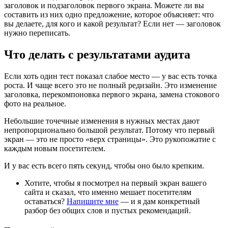
заголовок и подзаголовок первого экрана. Можете ли вы
составить из них одно предложение, которое объясняет: что
вы делаете, для кого и какой результат? Если нет — заголовок
нужно переписать.
Что делать с результатами аудита
Если хоть один тест показал слабое место — у вас есть точка
роста. И чаще всего это не полный редизайн. Это изменение
заголовка, перекомпоновка первого экрана, замена стокового
фото на реальное.
Небольшие точечные изменения в нужных местах дают
непропорционально большой результат. Потому что первый
экран — это не просто «верх страницы». Это рукопожатие с
каждым новым посетителем.
И у вас есть всего пять секунд, чтобы оно было крепким.
Хотите, чтобы я посмотрел на первый экран вашего
сайта и сказал, что именно мешает посетителям
оставаться?
Напишите мне
— и я дам конкретный
разбор без общих слов и пустых рекомендаций.